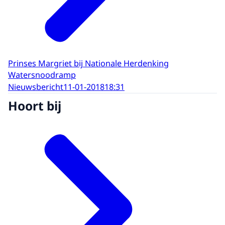
Prinses Margriet bij Nationale Herdenking
Watersnoodramp
Nieuwsbericht
11-01-2018
18:31
Hoort bij