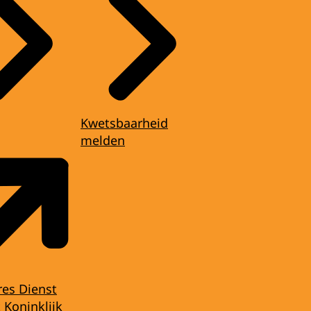
Kwetsbaarheid
melden
res Dienst
 Koninklijk