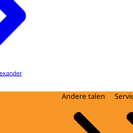
lexander
Andere talen
Servi