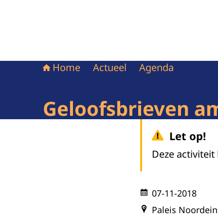
Home
Actueel
Agenda
Geloofsbrieven am
Let op!
Deze activiteit
07-11-2018
Paleis Noordei