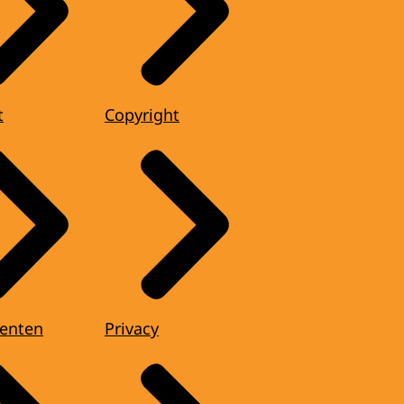
t
Copyright
enten
Privacy