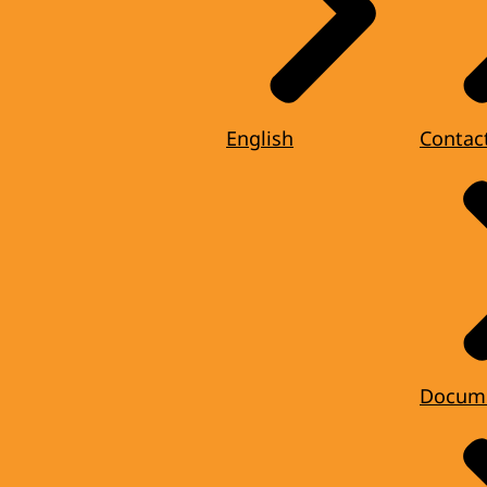
English
Contac
Docum