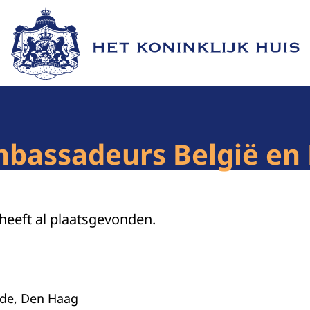
Naar de homepage van Het Koninklijk Huis
bassadeurs België en 
 heeft al plaatsgevonden.
nde, Den Haag