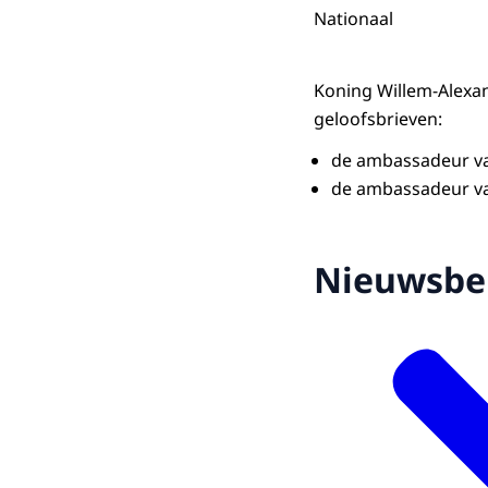
Nationaal
Koning Willem-Alexa
geloofsbrieven:
de ambassadeur van
de ambassadeur van
Nieuwsbe