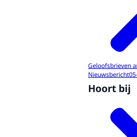
Geloofsbrieven a
Nieuwsbericht
05
Hoort bij