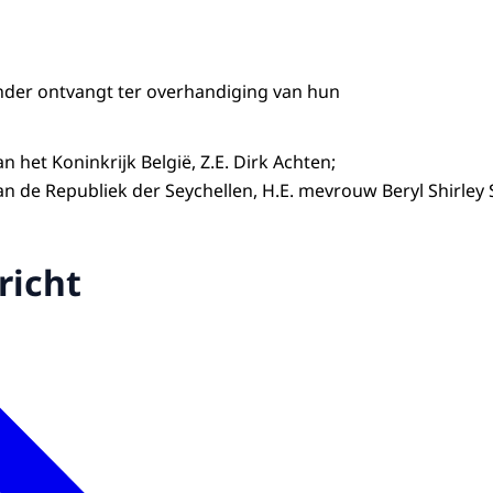
nder ontvangt ter overhandiging van hun
 het Koninkrijk België, Z.E. Dirk Achten;
 de Republiek der Seychellen, H.E. mevrouw Beryl Shirley
richt