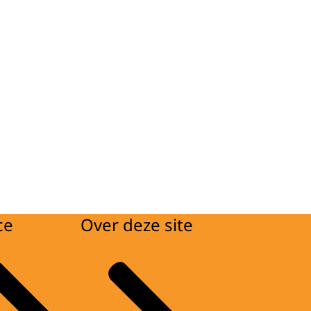
ce
Over deze site