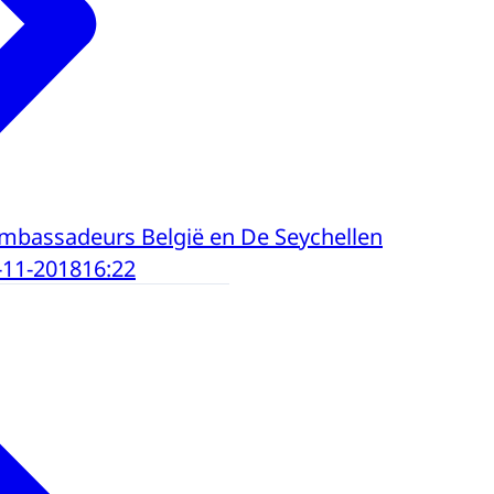
mbassadeurs België en De Seychellen
-11-2018
16:22