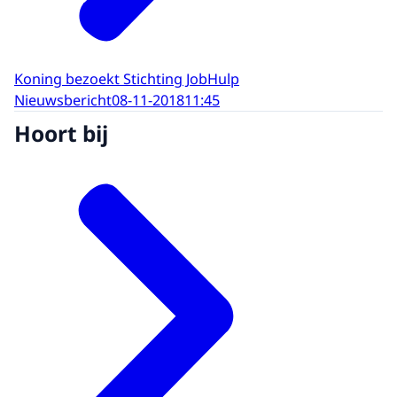
Koning bezoekt Stichting JobHulp
Nieuwsbericht
08-11-2018
11:45
Hoort bij