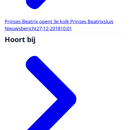
Prinses Beatrix opent 3e kolk Prinses Beatrixsluis
Nieuwsbericht
27-12-2018
10:01
Hoort bij