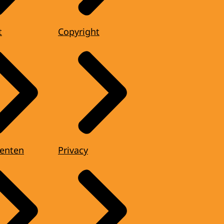
t
Copyright
enten
Privacy