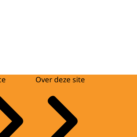
ce
Over deze site