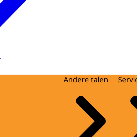
a
Andere talen
Servi