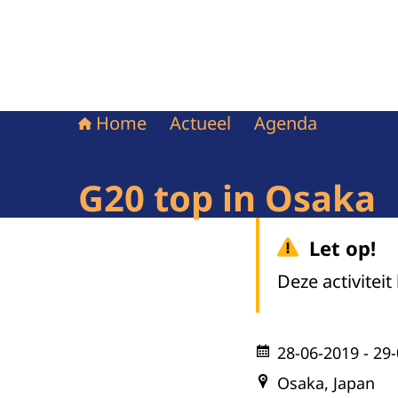
Home
Actueel
Agenda
G20 top in Osaka
Let op!
Deze activiteit
28-06-2019
- 29
Osaka, Japan