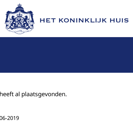
Naar de homepage van Het Koninklijk Huis
 heeft al plaatsgevonden.
-06-2019