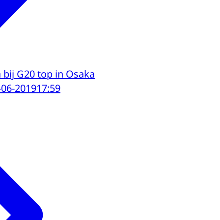
bij G20 top in Osaka
-06-2019
17:59