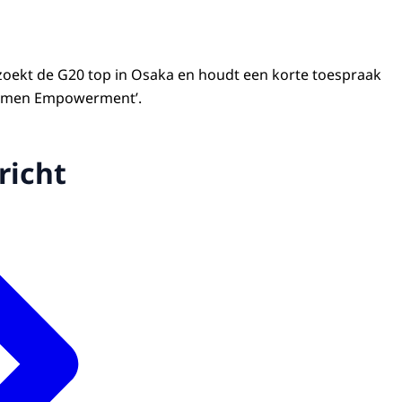
oekt de G20 top in Osaka en houdt een korte toespraak
‘Women Empowerment’.
richt