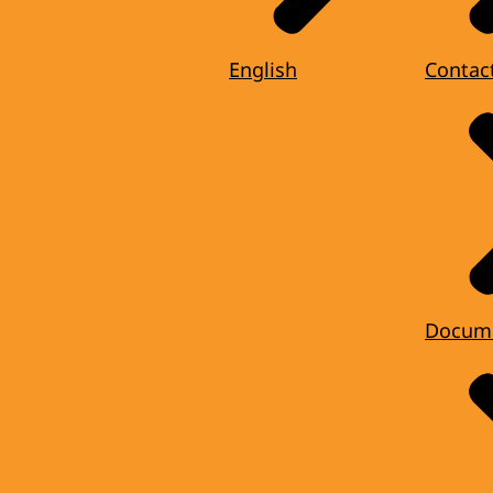
English
Contac
Docum