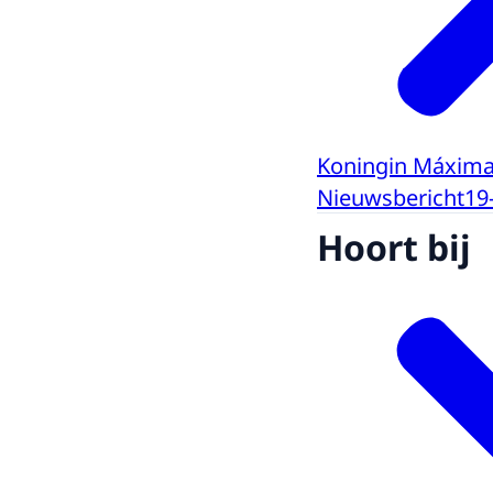
Koningin Máxima 
Nieuwsbericht
19
Hoort bij