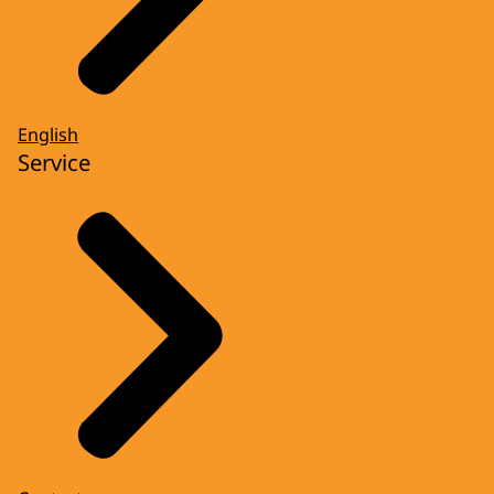
English
Service