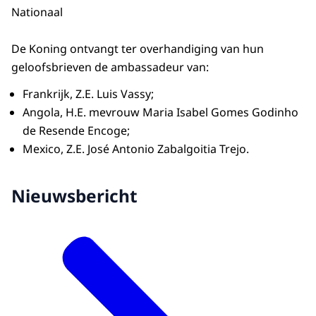
Nationaal
De Koning ontvangt ter overhandiging van hun
geloofsbrieven de ambassadeur van:
Frankrijk, Z.E. Luis Vassy;
Angola, H.E. mevrouw Maria Isabel Gomes Godinho
de Resende Encoge;
Mexico, Z.E. José Antonio Zabalgoitia Trejo.
Nieuwsbericht