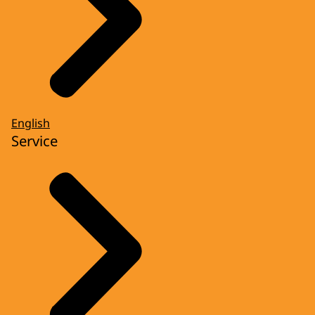
English
Service