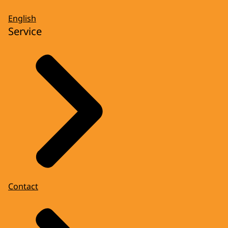
English
Service
Contact