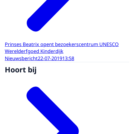
Prinses Beatrix opent bezoekerscentrum UNESCO
Werelderfgoed Kinderdijk
Nieuwsbericht
22-07-2019
13:58
Hoort bij