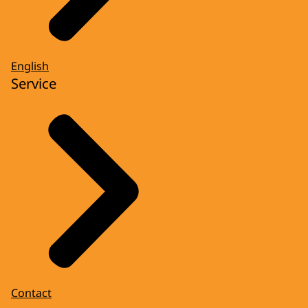
English
Service
Contact