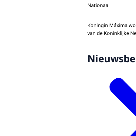
Nationaal
Koningin Máxima woon
van de Koninklijke N
Nieuwsbe