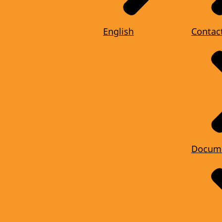
English
Contac
Docum