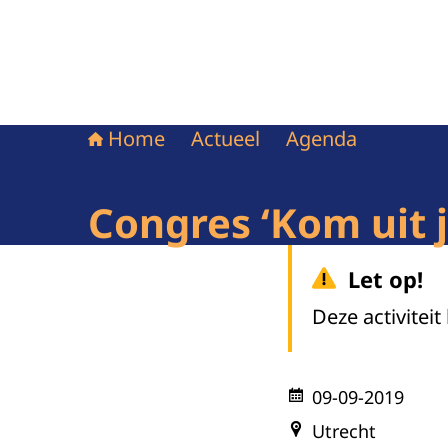
Home
Actueel
Agenda
Congres ‘Kom uit j
Let op!
Deze activiteit
09-09-2019
Utrecht