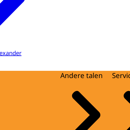
lexander
Andere talen
Servi