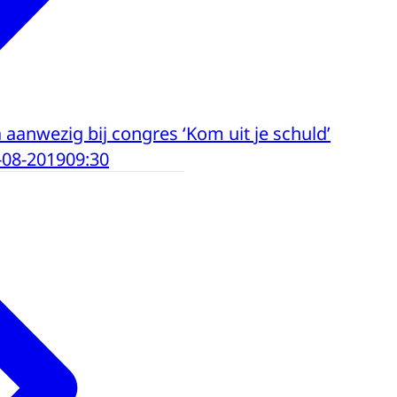
aanwezig bij congres ‘Kom uit je schuld’
-08-2019
09:30