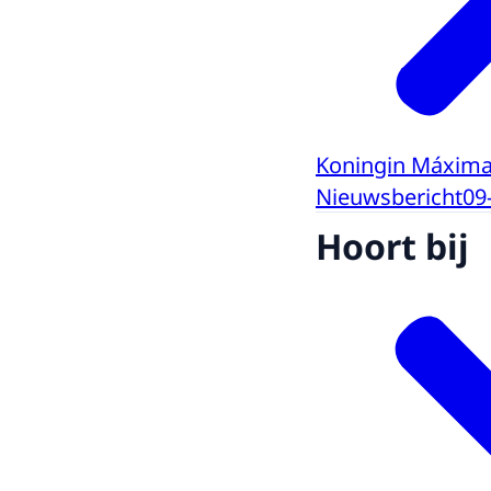
Koningin Máxima 
Nieuwsbericht
09
Hoort bij