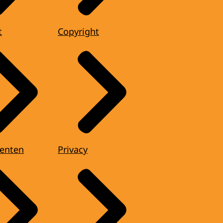
t
Copyright
enten
Privacy