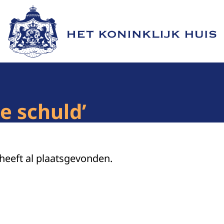
Naar de homepage van Het Koninklijk Huis
e schuld’
 heeft al plaatsgevonden.