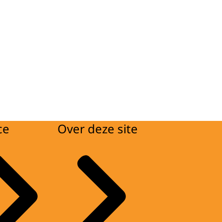
ce
Over deze site