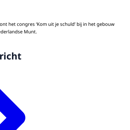
t het congres ‘Kom uit je schuld’ bij in het gebouw
ederlandse Munt.
richt