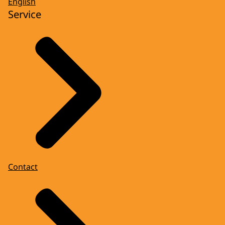
English
Service
Contact