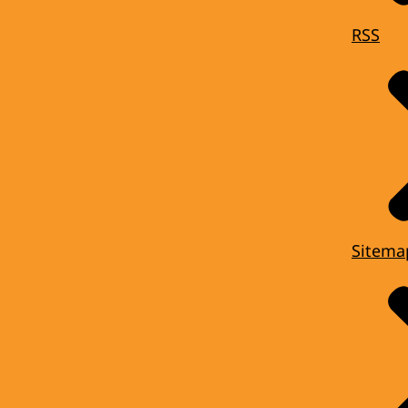
RSS
Sitema