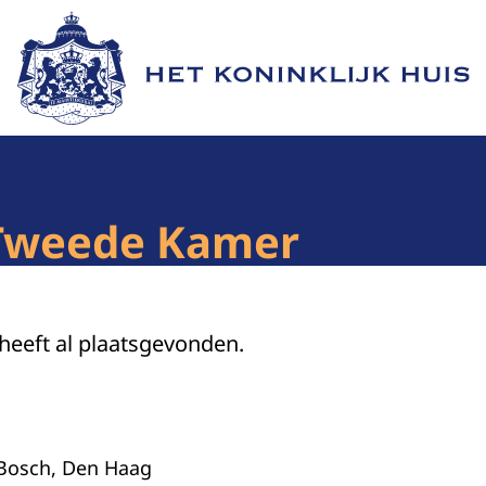
Naar de homepage van Het Koninklijk Huis
 Tweede Kamer
 heeft al plaatsgevonden.
 Bosch, Den Haag