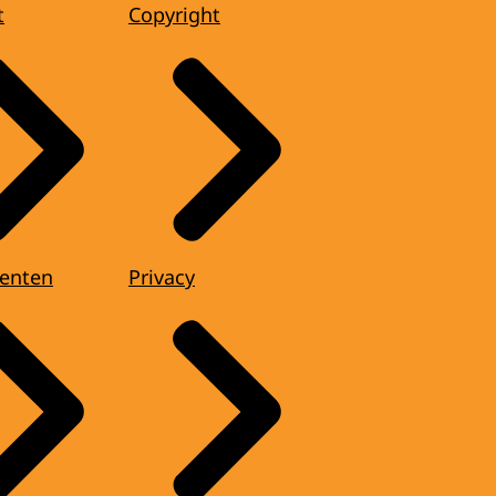
t
Copyright
enten
Privacy