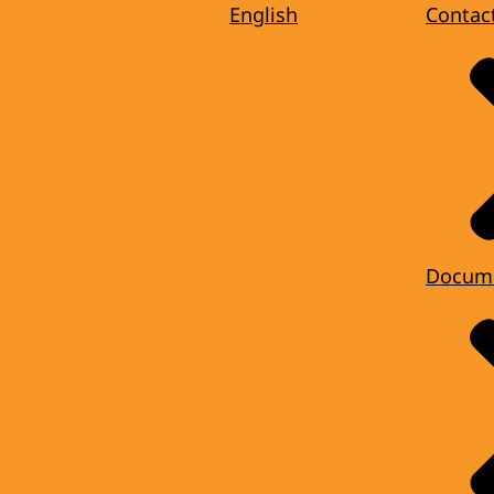
English
Contac
Docum