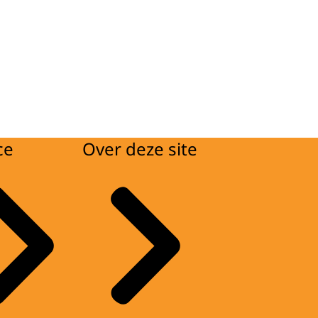
ce
Over deze site