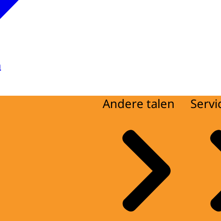
a
Andere talen
Servi