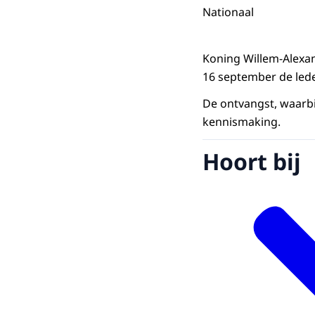
Nationaal
Koning Willem-Alexa
16 september de led
De ontvangst, waarbi
kennismaking.
Hoort bij