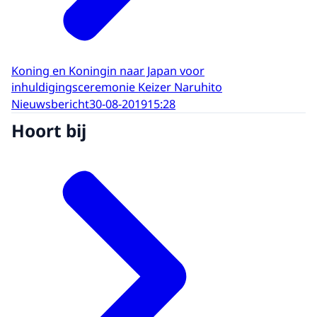
Koning en Koningin naar Japan voor
inhuldigingsceremonie Keizer Naruhito
Nieuwsbericht
30-08-2019
15:28
Hoort bij