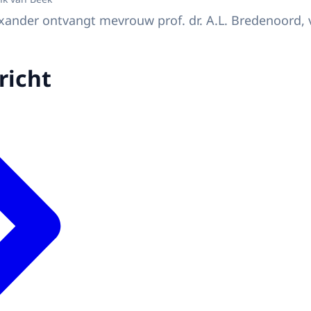
ander ontvangt mevrouw prof. dr. A.L. Bredenoord, v
richt