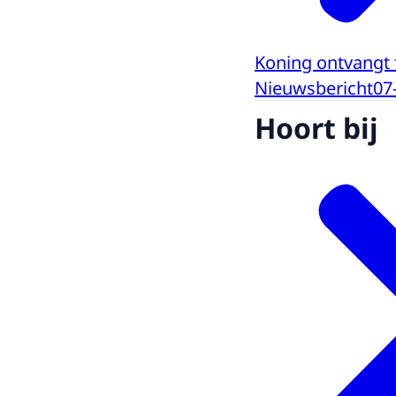
Koning ontvangt 
Nieuwsbericht
07
Hoort bij