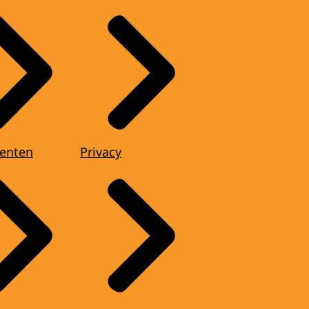
enten
Privacy