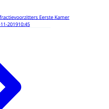
fractievoorzitters Eerste Kamer
-11-2019
10:45