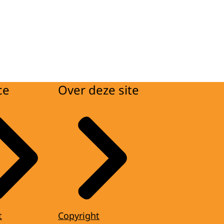
ce
Over deze site
t
Copyright