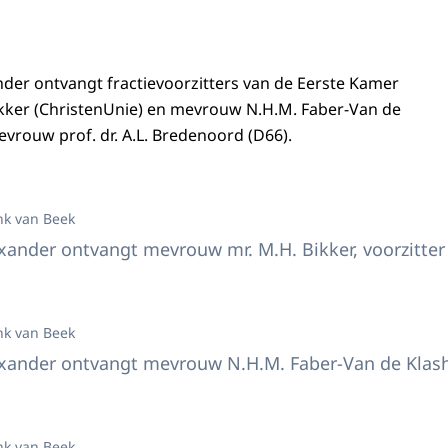
der ontvangt fractievoorzitters van de Eerste Kamer
kker (ChristenUnie) en mevrouw N.H.M. Faber-Van de
evrouw prof. dr. A.L. Bredenoord (D66).
nk van Beek
ander ontvangt mevrouw mr. M.H. Bikker, voorzitter 
nk van Beek
ander ontvangt mevrouw N.H.M. Faber-Van de Klashor
nk van Beek