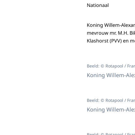
Nationaal
Koning Willem-Alexan
mevrouw mr. M.H. Bi
Klashorst (PVV) en m
Beeld: © Rotapool / Fra
Koning Willem-Alex
Beeld: © Rotapool / Fra
Koning Willem-Alex
Beeld: © Rotapool / Fra