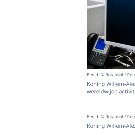
Beeld: © Rotapool / Re
Koning Willem-Alex
wereldwijde activi
Beeld: © Rotapool / Re
Koning Willem-Alex