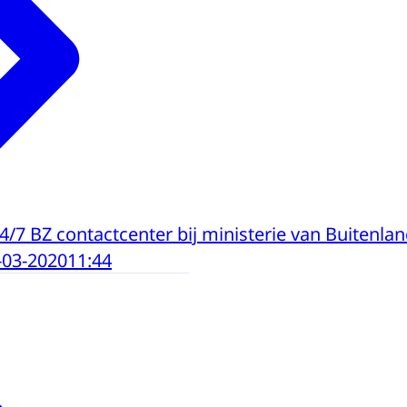
4/7 BZ contactcenter bij ministerie van Buitenla
-03-2020
11:44