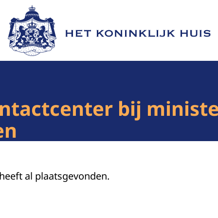
Naar de homepage van Het Koninklijk Huis
ntactcenter bij ministe
en
 heeft al plaatsgevonden.