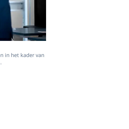
n in het kader van
.