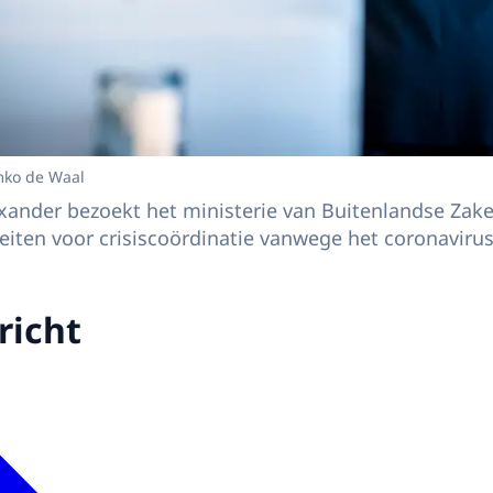
mko de Waal
ander bezoekt het ministerie van Buitenlandse Zake
teiten voor crisiscoördinatie vanwege het coronavirus
richt