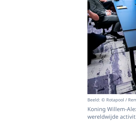
Beeld: © Rotapool / Re
Koning Willem-Alex
wereldwijde activi