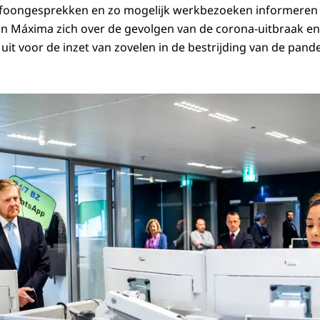
efoongesprekken en zo mogelijk werkbezoeken informeren 
n Máxima zich over de gevolgen van de corona-uitbraak en
uit voor de inzet van zovelen in de bestrijding van de pand