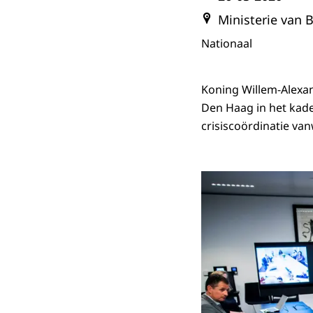
Ministerie van 
Nationaal
Koning Willem-Alexan
Den Haag in het kade
crisiscoördinatie va