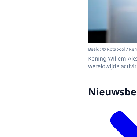
Beeld: © Rotapool / Re
Koning Willem-Alex
wereldwijde activi
Nieuwsbe