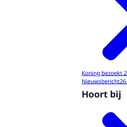
Koning bezoekt 2
Nieuwsbericht
26
Hoort bij