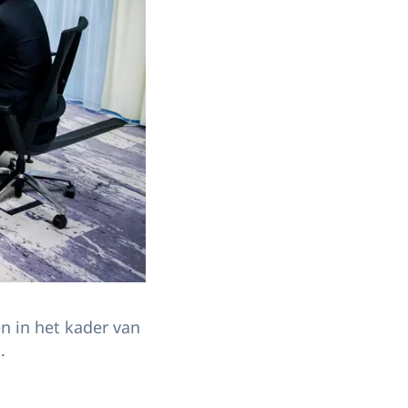
n in het kader van
.