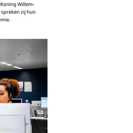
Koning Willem-
 spreken zij hun
emie.