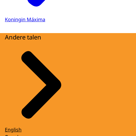
Koningin Máxima
Andere talen
English