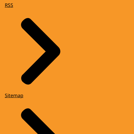
RSS
Sitemap