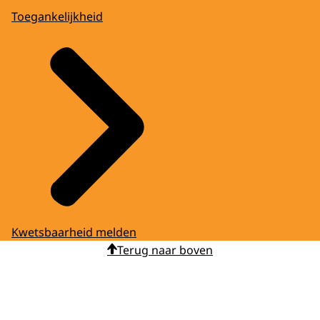
Toegankelijkheid
Kwetsbaarheid melden
Terug naar boven