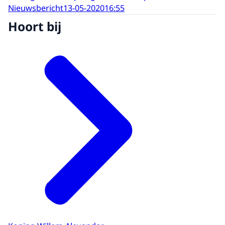
Nieuwsbericht
13-05-2020
16:55
Hoort bij