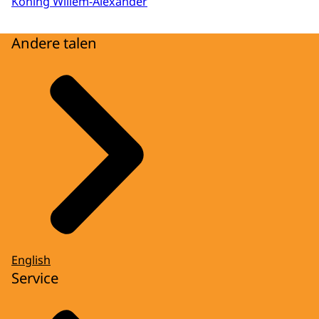
Koning Willem-Alexander
Andere talen
English
Service