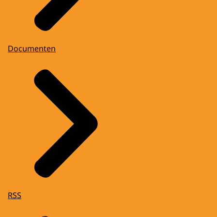
Documenten
RSS