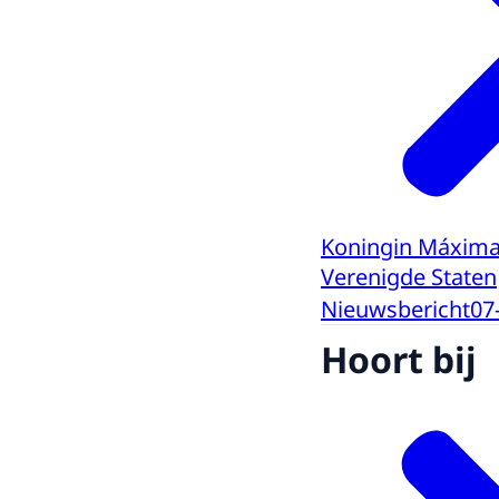
Koningin Máxima 
Verenigde Staten
Nieuwsbericht
07
Hoort bij