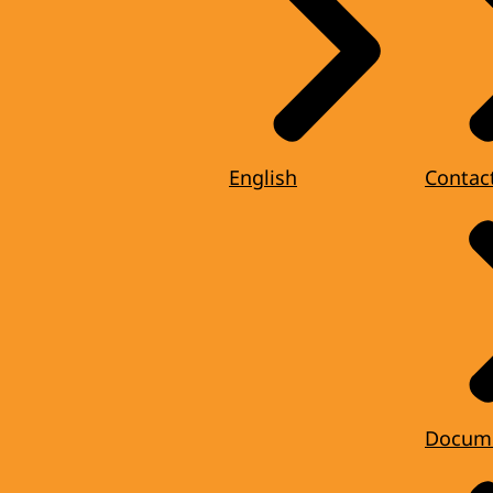
English
Contac
Docum