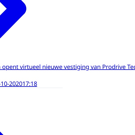
opent virtueel nieuwe vestiging van Prodrive Te
-10-2020
17:18