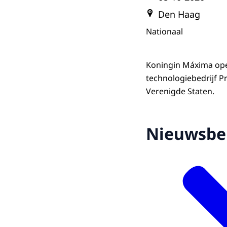
Den Haag
Nationaal
Koningin Máxima open
technologiebedrijf P
Verenigde Staten.
Nieuwsbe