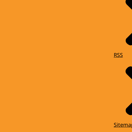
RSS
Sitema