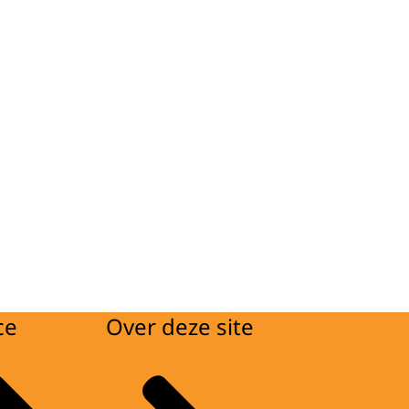
ce
Over deze site