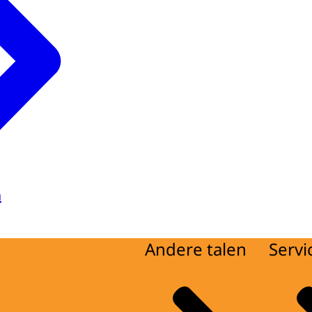
a
Andere talen
Servi