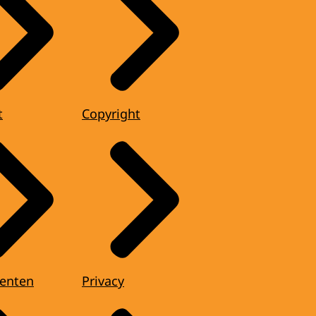
t
Copyright
enten
Privacy