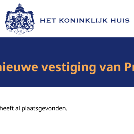
Naar de homepage van Het Koninklijk Huis
nieuwe vestiging van P
 heeft al plaatsgevonden.