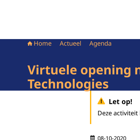
Home
Actueel
Agenda
Virtuele opening 
Technologies
Let op!
Deze activiteit
08-10-2020