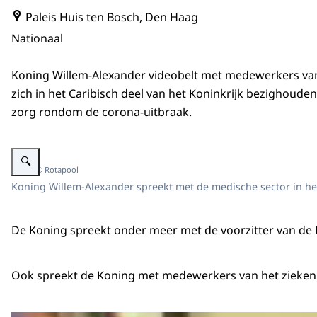
Paleis Huis ten Bosch, Den Haag
Nationaal
Koning Willem-Alexander videobelt met medewerkers van
zich in het Caribisch deel van het Koninkrijk bezighoud
zorg rondom de corona-uitbraak.
Vergroot afbeelding Koning videobelt per tablet.
Beeld: © Rotapool
Koning Willem-Alexander spreekt met de medische sector in het 
De Koning spreekt onder meer met de voorzitter van de H
Ook spreekt de Koning met medewerkers van het ziekenhu