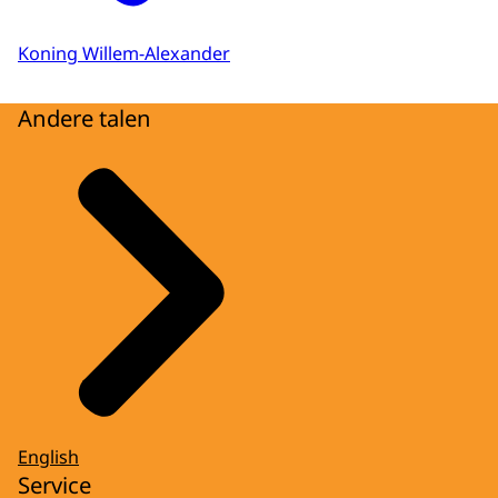
Koning Willem-Alexander
Andere talen
English
Service