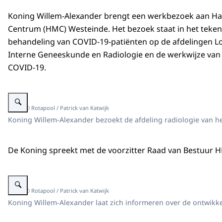
Koning Willem-Alexander brengt een werkbezoek aan H
Centrum (HMC) Westeinde. Het bezoek staat in het teken
behandeling van COVID-19-patiënten op de afdelingen 
Interne Geneeskunde en Radiologie en de werkwijze van 
COVID-19.
Vergroot afbeelding Koning in gesprek met 2 mannen naast een scanappara
Beeld: © Rotapool / Patrick van Katwijk
Koning Willem-Alexander bezoekt de afdeling radiologie van 
De Koning spreekt met de voorzitter Raad van Bestuur H
Vergroot afbeelding Koning in de gang van een ziekenhuis in gesprek met
Beeld: © Rotapool / Patrick van Katwijk
Koning Willem-Alexander laat zich informeren over de ontwikke