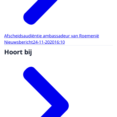
Afscheidsaudiëntie ambassadeur van Roemenië
Nieuwsbericht
24-11-2020
16:10
Hoort bij