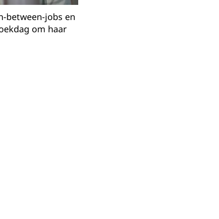
n-between-jobs en
oekdag om haar