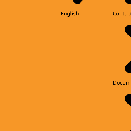
English
Contac
Docum