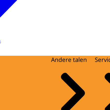
a
Andere talen
Servi