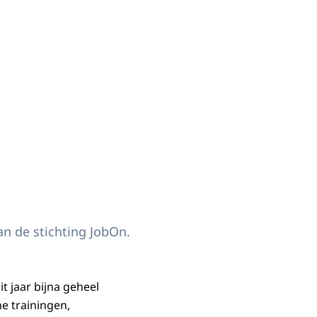
n de stichting JobOn.
 jaar bijna geheel
ne trainingen,