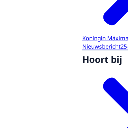
Koningin Máxima 
Nieuwsbericht
25
Hoort bij