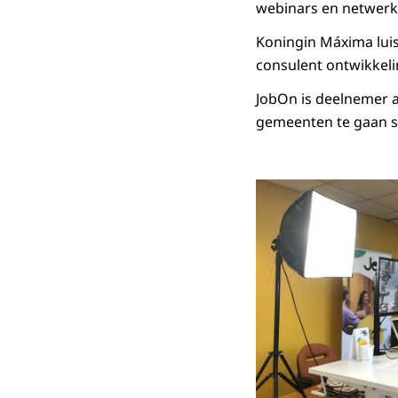
webinars en netwerk
Koningin Máxima lui
consulent ontwikkeli
JobOn is deelnemer
gemeenten te gaan 