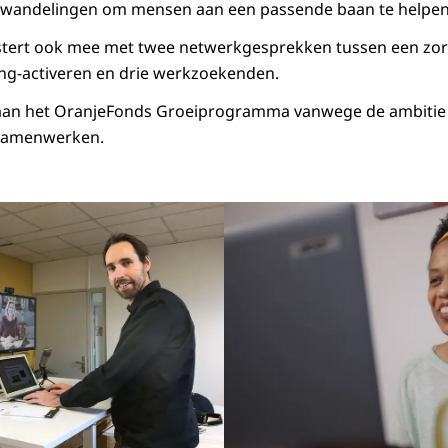
wandelingen om mensen aan een passende baan te helpen
stert ook mee met twee netwerkgesprekken tussen een zor
ng-activeren en drie werkzoekenden.
 aan het OranjeFonds Groeiprogramma vanwege de ambitie
samenwerken.