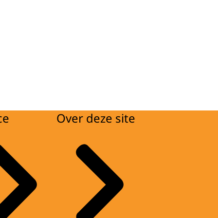
ce
Over deze site