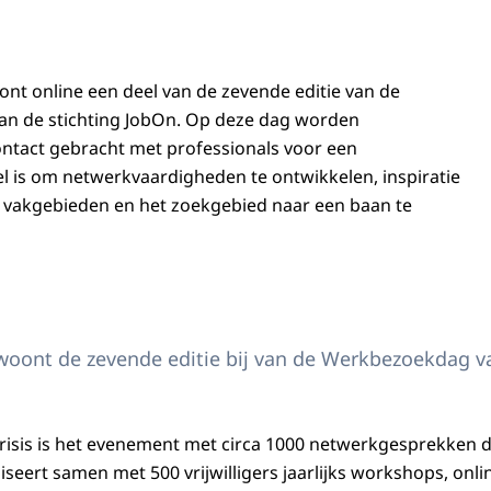
t online een deel van de zevende editie van de
an de stichting JobOn. Op deze dag worden
ntact gebracht met professionals voor een
 is om netwerkvaardigheden te ontwikkelen, inspiratie
e vakgebieden en het zoekgebied naar een baan te
oont de zevende editie bij van de Werkbezoekdag va
sis is het evenement met circa 1000 netwerkgesprekken dit
iseert samen met 500 vrijwilligers jaarlijks workshops, onli