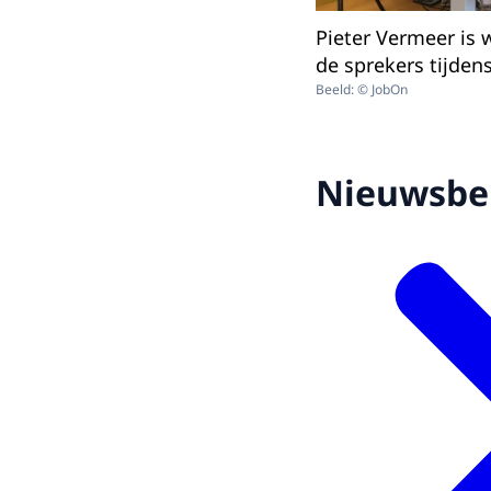
Pieter Vermeer is 
de sprekers tijden
Beeld: © JobOn
Nieuwsbe