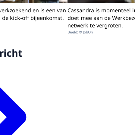
werkzoekend en is een van
Cassandra is momenteel i
s de kick-off bijeenkomst.
doet mee aan de Werkbez
netwerk te vergroten.
Beeld: © JobOn
richt