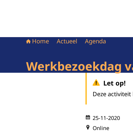
Home
Actueel
Agenda
Werkbezoekdag va
Let op!
Deze activiteit
25-11-2020
Online