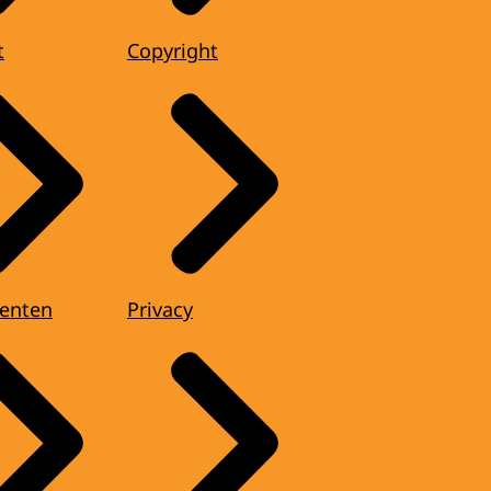
t
Copyright
enten
Privacy