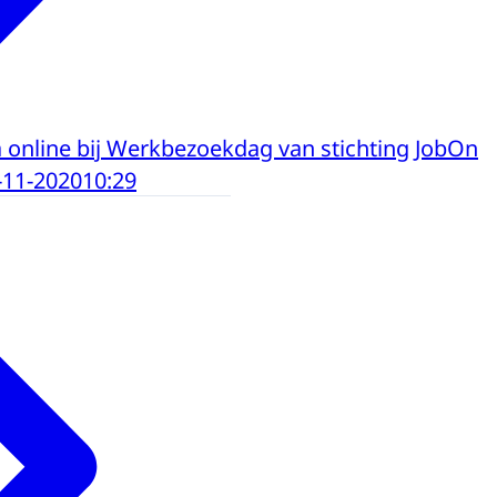
online bij Werkbezoekdag van stichting JobOn
-11-2020
10:29