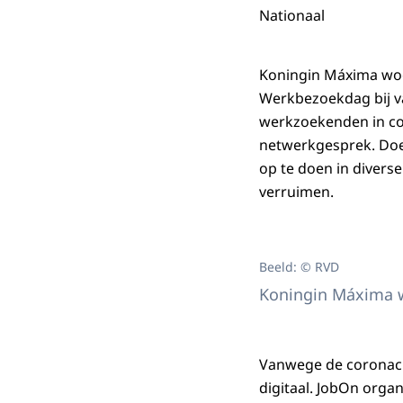
Nationaal
Koningin Máxima woon
Werkbezoekdag bij v
werkzoekenden in co
netwerkgesprek. Doel
op te doen in divers
verruimen.
Beeld: © RVD
Koningin Máxima w
Vanwege de coronacri
digitaal. JobOn organ