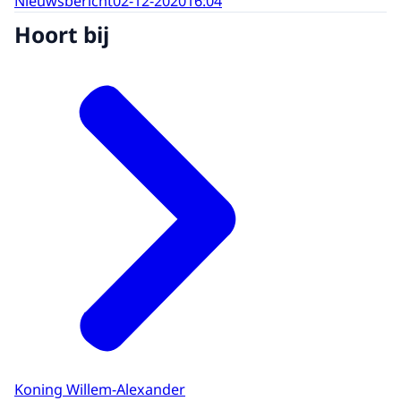
Nieuwsbericht
02-12-2020
16:04
Hoort bij
Koning Willem-Alexander