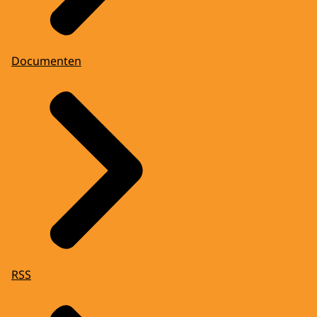
Documenten
RSS