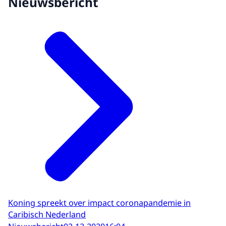
Nieuwsbericht
Koning spreekt over impact coronapandemie in
Caribisch Nederland