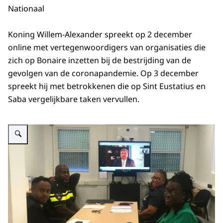
Nationaal
Koning Willem-Alexander spreekt op 2 december
online met vertegenwoordigers van organisaties die
zich op Bonaire inzetten bij de bestrijding van de
gevolgen van de coronapandemie. Op 3 december
spreekt hij met betrokkenen die op Sint Eustatius en
Saba vergelijkbare taken vervullen.
Vergroot afbeelding Vier personen zitten aan tafel en videobellen met de K