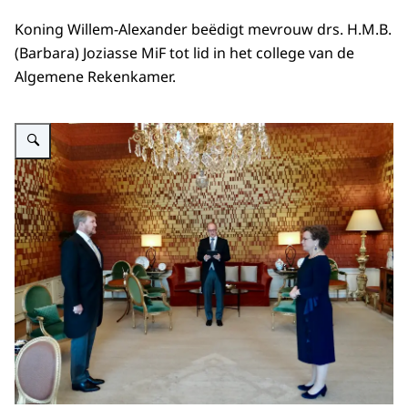
Koning Willem-Alexander beëdigt mevrouw drs. H.M.B.
(Barbara) Joziasse MiF tot lid in het college van de
Algemene Rekenkamer.
Vergroot afbeelding Koning in zaal met vrouw