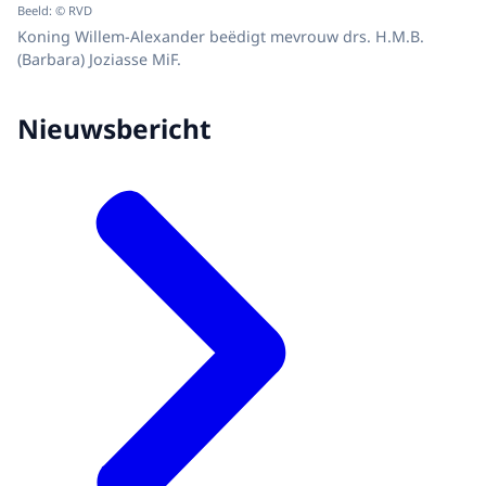
Beeld: © RVD
Koning Willem-Alexander beëdigt mevrouw drs. H.M.B.
(Barbara) Joziasse MiF.
Nieuwsbericht