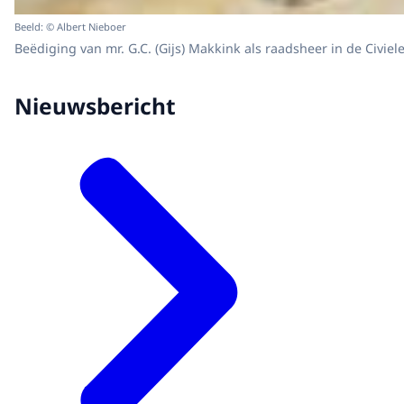
Beeld: © Albert Nieboer
Beëdiging van mr. G.C. (Gijs) Makkink als raadsheer in de Civ
Nieuwsbericht