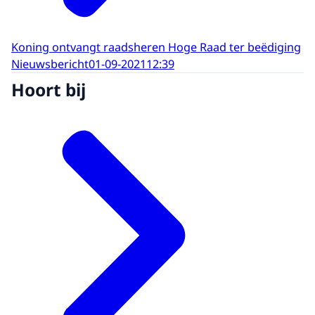
Koning ontvangt raadsheren Hoge Raad ter beëdiging
Nieuwsbericht
01-09-2021
12:39
Hoort bij