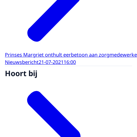
Prinses Margriet onthult eerbetoon aan zorgmedewerker
Nieuwsbericht
21-07-2021
16:00
Hoort bij