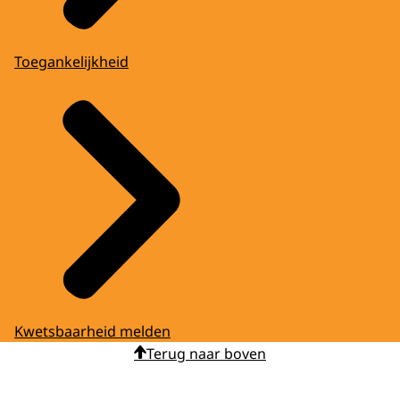
Toegankelijkheid
Kwetsbaarheid melden
Terug naar boven