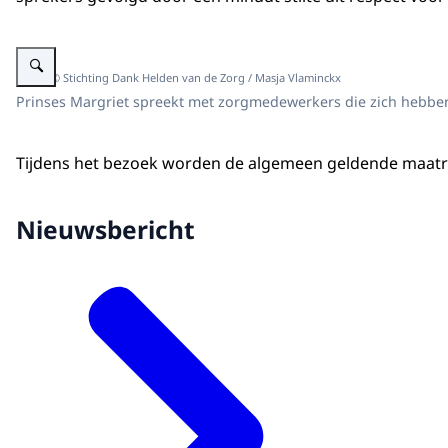
Vergroot afbeelding Prinses Margriet spreekt met zorgmedewerkers.
Beeld: © Stichting Dank Helden van de Zorg / Masja Vlaminckx
Prinses Margriet spreekt met zorgmedewerkers die zich hebben
Tijdens het bezoek worden de algemeen geldende maatreg
Nieuwsbericht