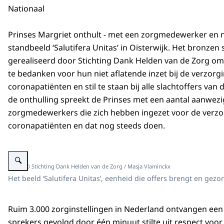
Nationaal
Prinses Margriet onthult - met een zorgmedewerker en 
standbeeld ‘Salutifera Unitas’ in Oisterwijk. Het bronzen 
gerealiseerd door Stichting Dank Helden van de Zorg 
te bedanken voor hun niet aflatende inzet bij de verzorg
coronapatiënten en stil te staan bij alle slachtoffers va
de onthulling spreekt de Prinses met een aantal aanwez
zorgmedewerkers die zich hebben ingezet voor de verzo
coronapatiënten en dat nog steeds doen.⁣
Vergroot afbeelding Prinses Margriet, Minister De Jonge, een zorgmedewer
Beeld: © Stichting Dank Helden van de Zorg / Masja Vlaminckx
Het beeld ‘Salutifera Unitas’, eenheid die offers brengt en g
Ruim 3.000 zorginstellingen in Nederland ontvangen een 
sprekers gevolgd door één minuut stilte uit respect voo