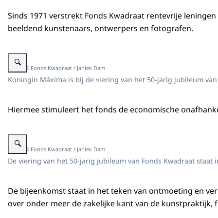
Sinds 1971 verstrekt Fonds Kwadraat rentevrije leningen t
beeldend kunstenaars, ontwerpers en fotografen.
Vergroot afbeelding Koningin Máxima is bij de viering van het 50-jarig ju
Beeld: © Fonds Kwadraat / Janiek Dam
Koningin Máxima is bij de viering van het 50-jarig jubileum v
Hiermee stimuleert het fonds de economische onafhankeli
Vergroot afbeelding Koningin Máxima bij de viering van het 50-jarig jubil
Beeld: © Fonds Kwadraat / Janiek Dam
De viering van het 50-jarig jubileum van Fonds Kwadraat staat 
De bijeenkomst staat in het teken van ontmoeting en ver
over onder meer de zakelijke kant van de kunstpraktijk,