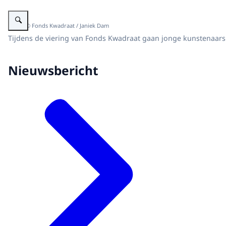
Vergroot afbeelding Koningin Máxima bij de viering van het 50-jarig jubil
Beeld: © Fonds Kwadraat / Janiek Dam
Tijdens de viering van Fonds Kwadraat gaan jonge kunstenaars 
Nieuwsbericht