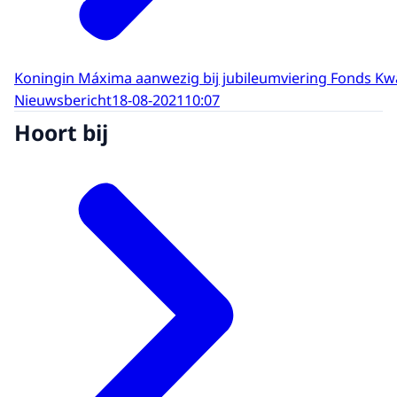
Koningin Máxima aanwezig bij jubileumviering Fonds Kw
Nieuwsbericht
18-08-2021
10:07
Hoort bij