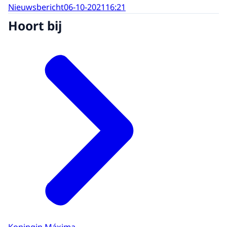
Nieuwsbericht
06-10-2021
16:21
Hoort bij
Koningin Máxima