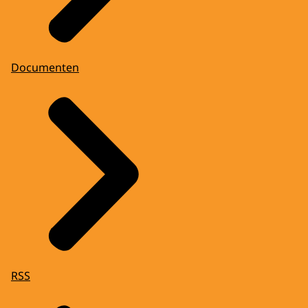
Documenten
RSS