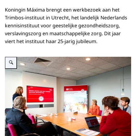
Koningin Máxima brengt een werkbezoek aan het
Trimbos-instituut in Utrecht, het landelijk Nederlands
kennisinstituut voor geestelijke gezondheidszorg,
verslavingszorg en maatschappelijke zorg. Dit jaar
viert het instituut haar 25-jarig jubileum.
Vergroot afbeelding Koningin Máxima op werkbezoek bij het Trimbos-instituut