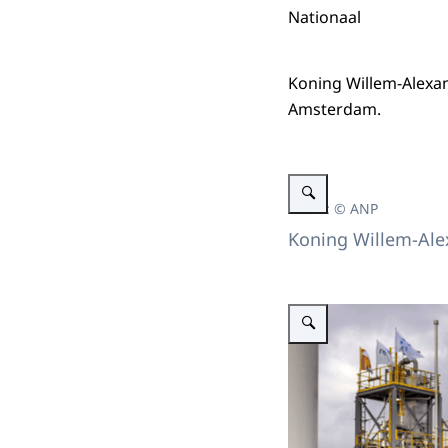
Nationaal
Koning Willem-Alexan
Amsterdam.
Vergroot afbeelding Koning 
Beeld: © ANP
Koning Willem-Alex
Vergroot afbeelding Koning 