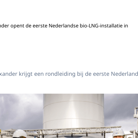
der opent de eerste Nederlandse bio-LNG-installatie in
Willem-Alexander opent de eerste Nederlandse bio-LNG-installatie.
ander krijgt een rondleiding bij de eerste Nederland
Willem-Alexander opent de eerste Nederlandse bio-LNG-installatie.