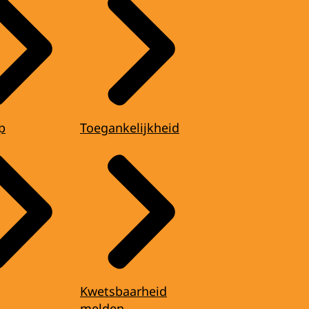
p
Toegankelijkheid
Kwetsbaarheid
melden