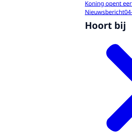
Koning opent eer
Nieuwsbericht
04
Hoort bij