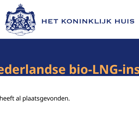
Naar de homepage van Het Koninklijk Huis
derlandse bio-LNG-ins
 heeft al plaatsgevonden.