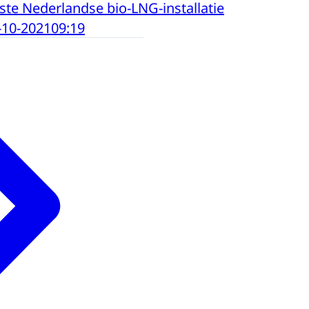
ste Nederlandse bio-LNG-installatie
-10-2021
09:19