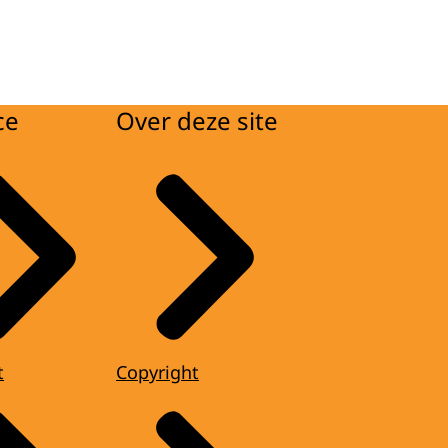
ce
Over deze site
t
Copyright