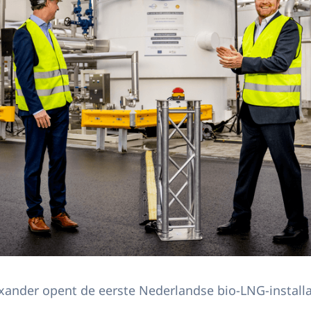
ander opent de eerste Nederlandse bio-LNG-installa