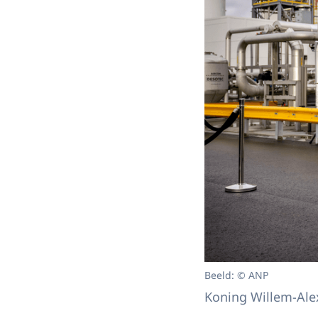
Beeld: © ANP
Koning Willem-Alex