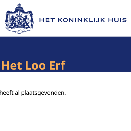
Naar de homepage van Het Koninklijk Huis
Het Loo Erf
 heeft al plaatsgevonden.