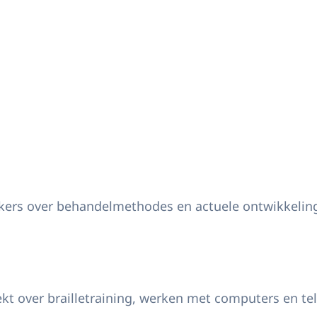
rkers over behandelmethodes en actuele ontwikkelin
eekt over brailletraining, werken met computers en te