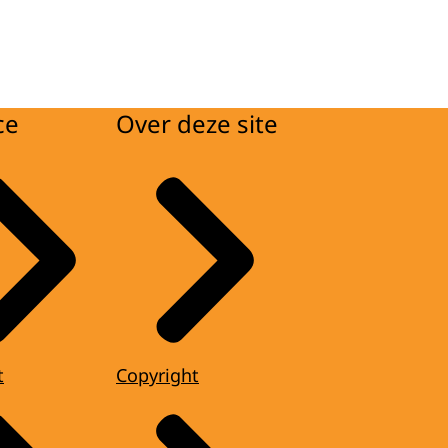
ce
Over deze site
t
Copyright