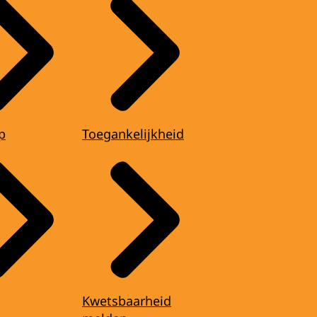
p
Toegankelijkheid
Kwetsbaarheid