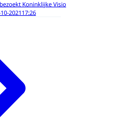
bezoekt Koninklijke Visio
-10-2021
17:26