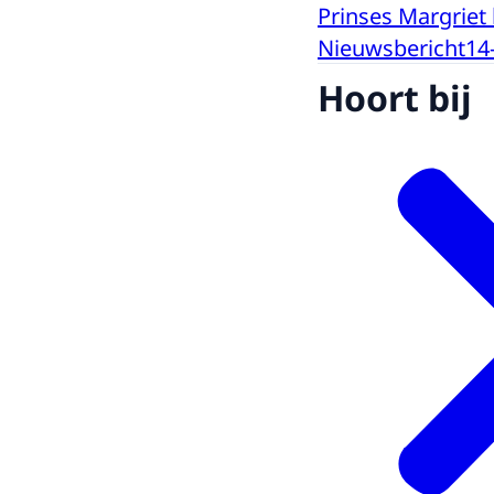
Prinses Margriet 
Nieuwsbericht
14
Hoort bij