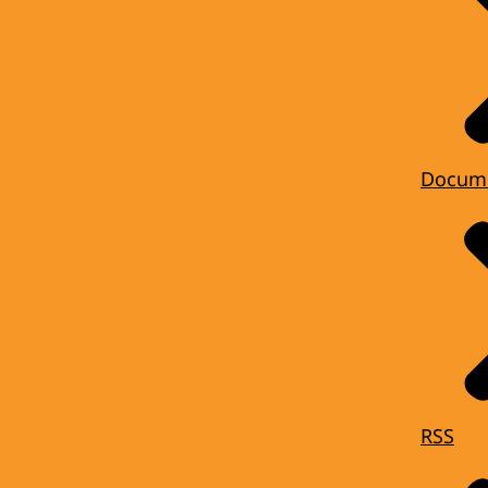
Docum
RSS