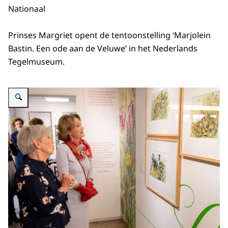
Nationaal
Prinses Margriet opent de tentoonstelling ‘Marjolein
Bastin. Een ode aan de Veluwe’ in het Nederlands
Tegelmuseum.
Vergroot afbeelding Prinses Margriet opent tentoonstelling over Marjolein B