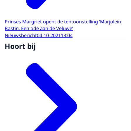
Prinses Margriet opent de tentoonstelling ‘Marjolein
Bastin. Een ode aan de Veluwe’
Nieuwsbericht
04-10-2021
13:04
Hoort bij