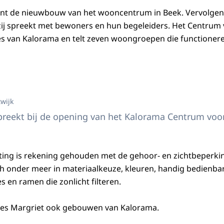
ent de nieuwbouw van het wooncentrum in Beek. Vervolgens
j spreekt met bewoners en hun begeleiders. Het Centrum 
ties van Kalorama en telt zeven woongroepen die functionere
s Margriet met anderen
twijk
spreekt bij de opening van het Kalorama Centrum vo
hting is rekening gehouden met de gehoor- en zichtbeperki
ch onder meer in materiaalkeuze, kleuren, handig bedienba
 en ramen die zonlicht filteren.
ses Margriet ook gebouwen van Kalorama.