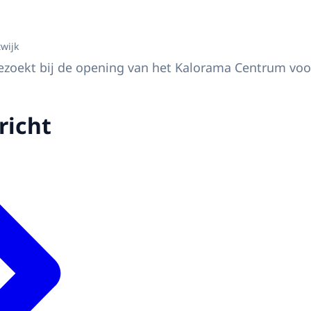
 Margriet met anderen.
twijk
bezoekt bij de opening van het Kalorama Centrum vo
richt