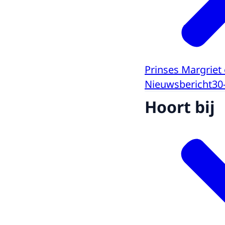
Prinses Margriet
Nieuwsbericht
30
Hoort bij