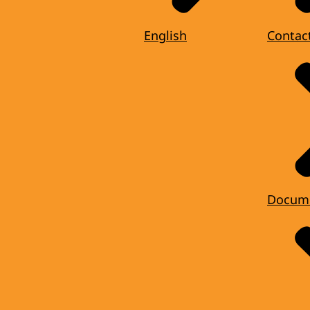
English
Contac
Docum