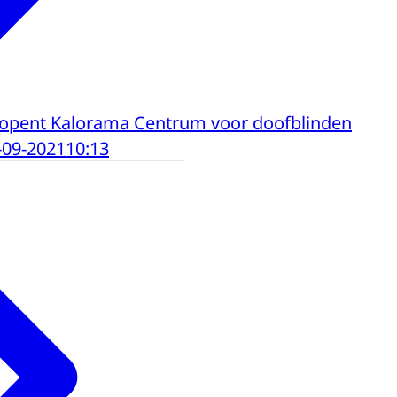
 opent Kalorama Centrum voor doofblinden
-09-2021
10:13