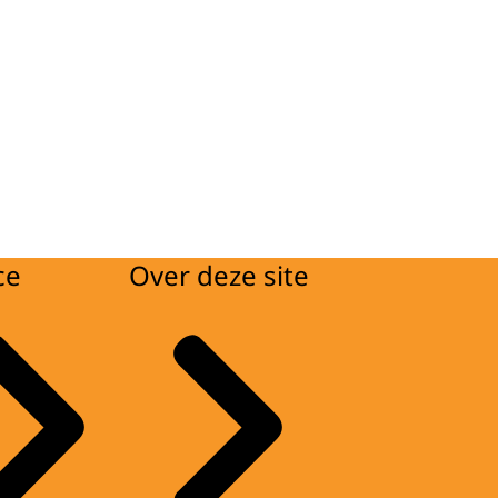
ce
Over deze site