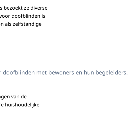
 bezoekt ze diverse
voor doofblinden is
n als zelfstandige
or doofblinden met bewoners en hun begeleiders.
ngen van de
re huishoudelijke