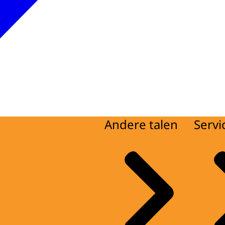
Andere talen
Servi