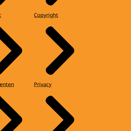
t
Copyright
enten
Privacy