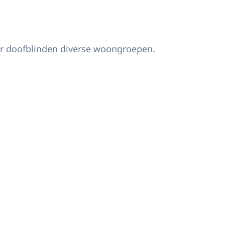
or doofblinden diverse woongroepen.