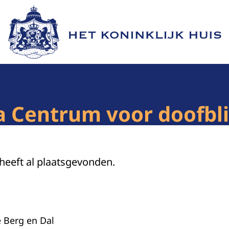
Naar de homepage van Het Koninklijk Huis
 Centrum voor doofbl
 heeft al plaatsgevonden.
 Berg en Dal