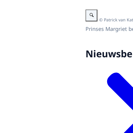
Vergroot afbeelding Prinses
Beeld: © Patrick van Ka
Prinses Margriet 
Nieuwsbe