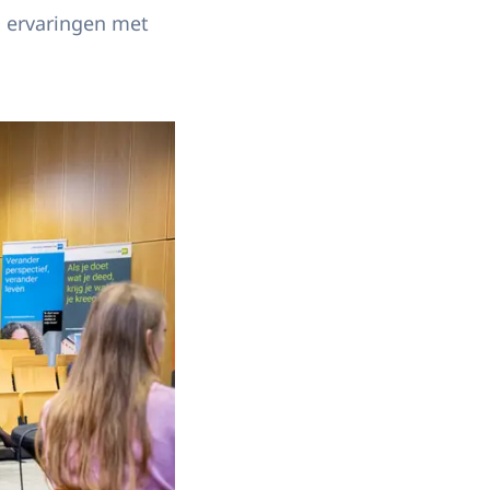
 ervaringen met
n Haag