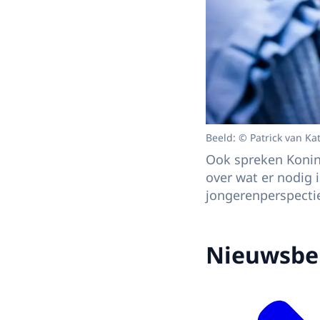
Beeld: © Patrick van Ka
Ook spreken Konin
over wat er nodig
jongerenperspecti
Nieuwsbe