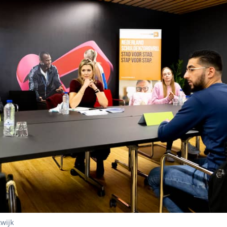
twijk