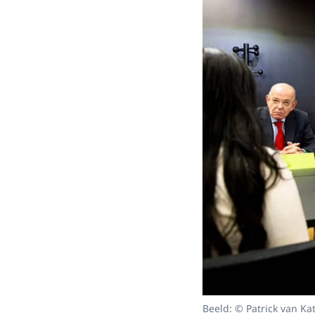
Beeld: © Patrick van Ka