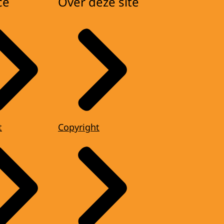
ce
Over deze site
t
Copyright