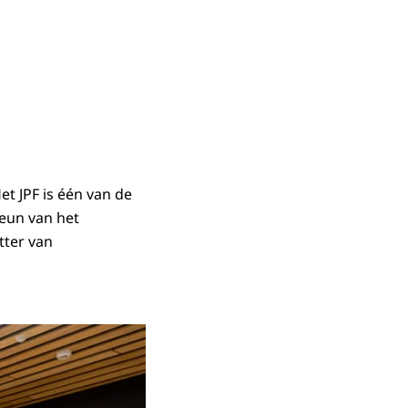
et JPF is één van de
eun van het
tter van
n Haag