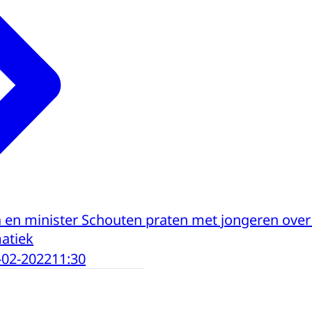
en minister Schouten praten met jongeren ove
atiek
-02-2022
11:30