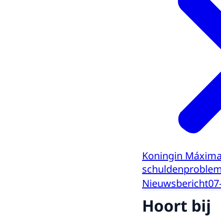
Koningin Máxima 
schuldenproblem
Nieuwsbericht
07
Hoort bij