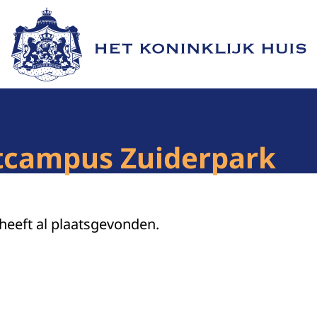
Naar de homepage van Het Koninklijk Huis
tcampus Zuiderpark
 heeft al plaatsgevonden.