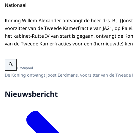
Nationaal
Koning Willem-Alexander ontvangt de heer drs. B.J. (Joos
voorzitter van de Tweede Kamerfractie van JA21, op Palei
het kabinet-Rutte IV van start is gegaan, ontvangt de Kon
van de Tweede Kamerfracties voor een (hernieuwde) ke
Vergroot afbeelding Koning Willem-Alexander ontvangt Joost Eerdmans, v
Beeld: © Rotapool
De Koning ontvangt Joost Eerdmans, voorzitter van de Tweede 
Nieuwsbericht