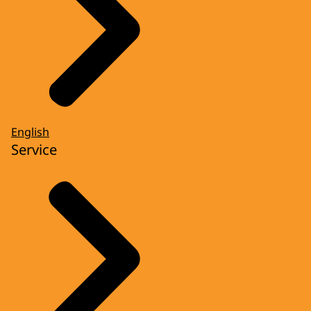
English
Service