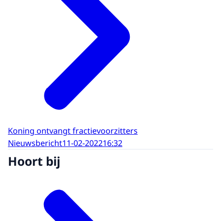
Koning ontvangt fractievoorzitters
Nieuwsbericht
11-02-2022
16:32
Hoort bij