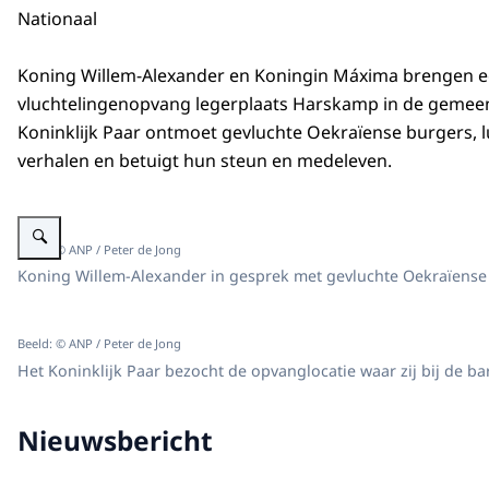
Nationaal
Koning Willem-Alexander en Koningin Máxima brengen 
vluchtelingenopvang legerplaats Harskamp in de gemeen
Koninklijk Paar ontmoet gevluchte Oekraïense burgers, l
verhalen en betuigt hun steun en medeleven.
Vergroot afbeelding Koning Willem-Alexander in gesprek met anderen
Beeld: © ANP / Peter de Jong
Koning Willem-Alexander in gesprek met gevluchte Oekraïense 
Beeld: © ANP / Peter de Jong
Het Koninklijk Paar bezocht de opvanglocatie waar zij bij de b
Nieuwsbericht