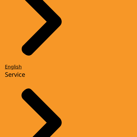
English
Service