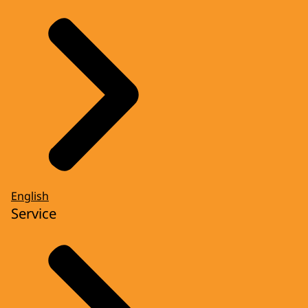
English
Service