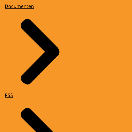
Documenten
RSS