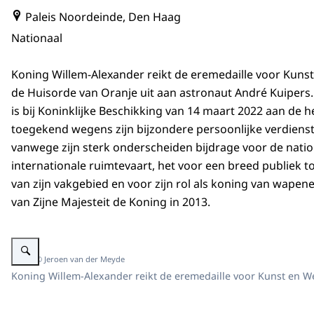
Paleis Noordeinde, Den Haag
Nationaal
Koning Willem-Alexander reikt de eremedaille voor Kuns
de Huisorde van Oranje uit aan astronaut André Kuipers
is bij Koninklijke Beschikking van 14 maart 2022 aan de h
toegekend wegens zijn bijzondere persoonlijke verdiens
vanwege zijn sterk onderscheiden bijdrage voor de natio
internationale ruimtevaart, het voor een breed publiek 
van zijn vakgebied en voor zijn rol als koning van wapene
van Zijne Majesteit de Koning in 2013.
Vergroot afbeelding Koning Willem-Alexander reikt de eremedaille voor Ku
Beeld: © Jeroen van der Meyde
Koning Willem-Alexander reikt de eremedaille voor Kunst en W