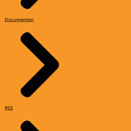
Documenten
RSS