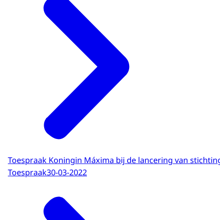
Toespraak Koningin Máxima bij de lancering van stichti
Toespraak
30-03-2022