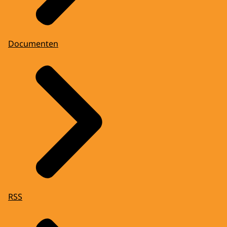
Documenten
RSS