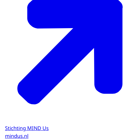
Stichting MIND Us
mindus.nl