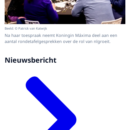
Beeld: © Patrick van Katwijk
Na haar toespraak neemt Koningin Máxima deel aan een
aantal rondetafelgesprekken over de rol van nlgroeit.
Nieuwsbericht