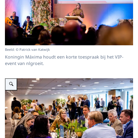
Beeld: © Patrick van Katwijk
Koningin Máxima houdt een korte toespraak bij het VIP-
event van nlgroeit.
Vergroot afbeelding Koningin Máxima aanwezig bij VIP-event van nlgroeit