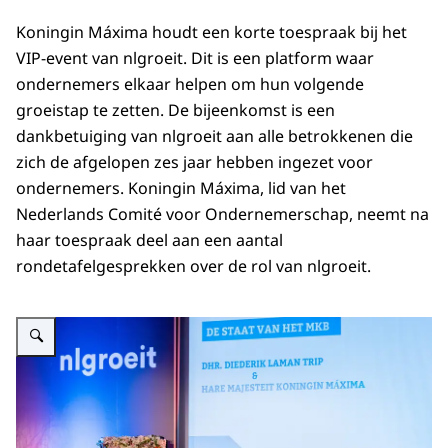
Koningin Máxima houdt een korte toespraak bij het
VIP-event van nlgroeit. Dit is een platform waar
ondernemers elkaar helpen om hun volgende
groeistap te zetten. De bijeenkomst is een
dankbetuiging van nlgroeit aan alle betrokkenen die
zich de afgelopen zes jaar hebben ingezet voor
ondernemers. Koningin Máxima, lid van het
Nederlands Comité voor Ondernemerschap, neemt na
haar toespraak deel aan een aantal
rondetafelgesprekken over de rol van nlgroeit.
Vergroot afbeelding Koningin Máxima aanwezig bij VIP-event van nlgroeit