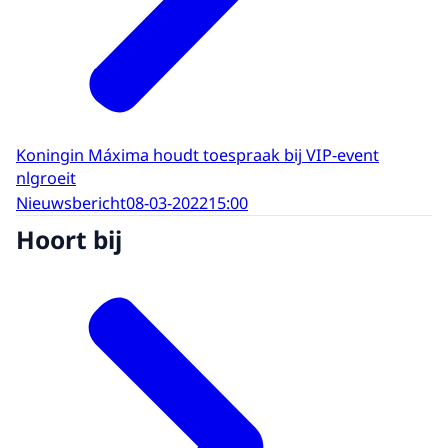
Koningin Máxima houdt toespraak bij VIP-event
nlgroeit
Nieuwsbericht
08-03-2022
15:00
Hoort bij