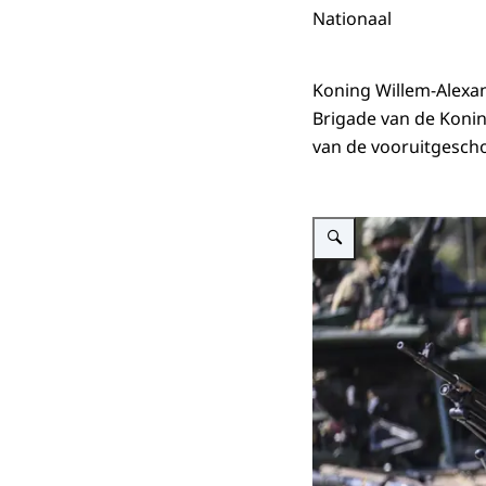
Nationaal
Koning Willem-Alexa
Brigade van de Koni
van de vooruitgesc
Vergroot afbeelding Koning