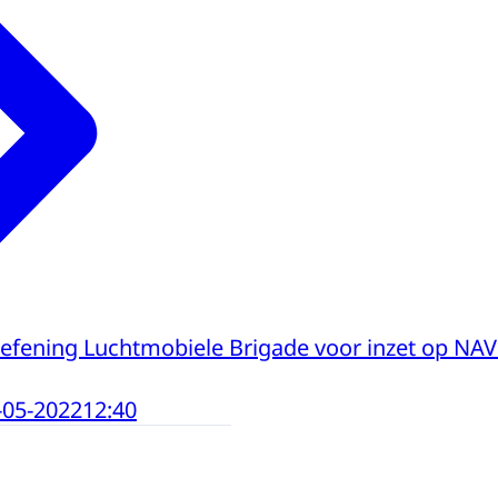
efening Luchtmobiele Brigade voor inzet op N
-05-2022
12:40