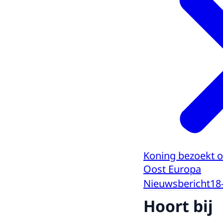
Koning bezoekt o
Oost Europa
Nieuwsbericht
18
Hoort bij