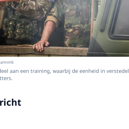
Jannink
el aan een training, waarbij de eenheid in verstedel
tters.
richt