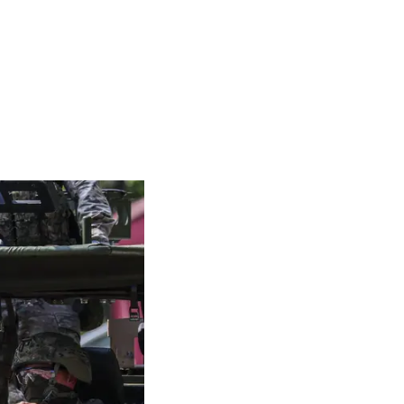
 Koninklijke Landmacht