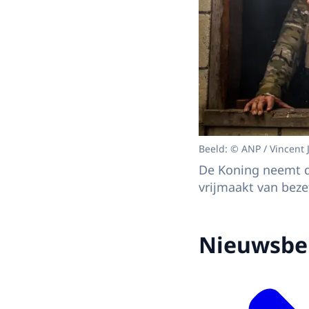
Beeld: © ANP / Vincent 
De Koning neemt de
vrijmaakt van beze
Nieuwsbe