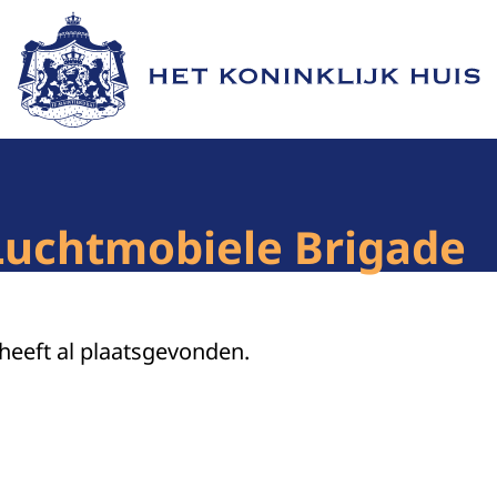
Naar de homepage van Het Koninklijk Huis
Luchtmobiele Brigade
 heeft al plaatsgevonden.