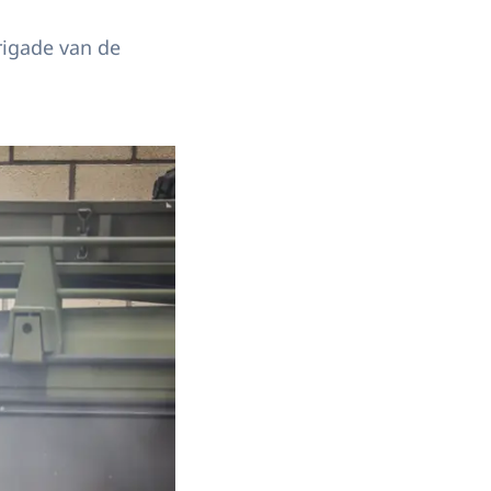
rigade van de
 Koninklijke Landmacht.