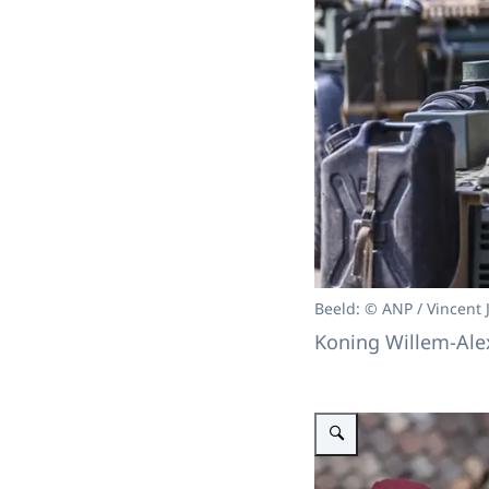
Beeld: © ANP / Vincent 
Koning Willem-Alex
Vergroot afbeelding Koning