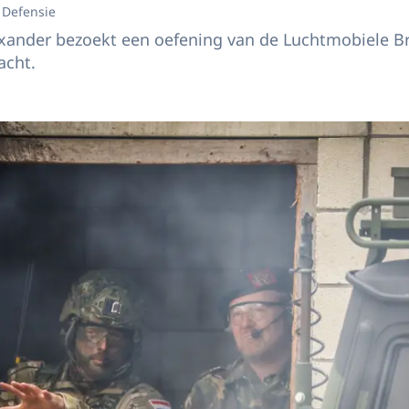
 Defensie
xander bezoekt een oefening van de Luchtmobiele B
acht.
 Willem-Alexander bezoekt een oefening van de Luchtmobiele Brigade van de