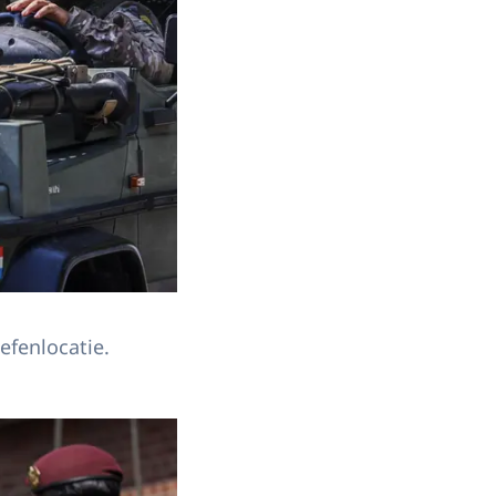
efenlocatie.
 Koninklijke Landmacht.