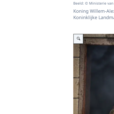
Beeld: © Ministerie van
Koning Willem-Ale
Koninklijke Landm
Vergroot afbeelding Koning