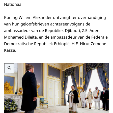
Nationaal
Koning Willem-Alexander ontvangt ter overhandiging
van hun geloofsbrieven achtereenvolgens de
ambassadeur van de Republiek Djibouti, Z.E. Aden
Mohamed Dileita, en de ambassadeur van de Federale
Democratische Republiek Ethiopië, H.E. Hirut Zemene
Kassa.
Vergroot afbeelding Koning Willem-Alexander ontvangt ter overhandiging