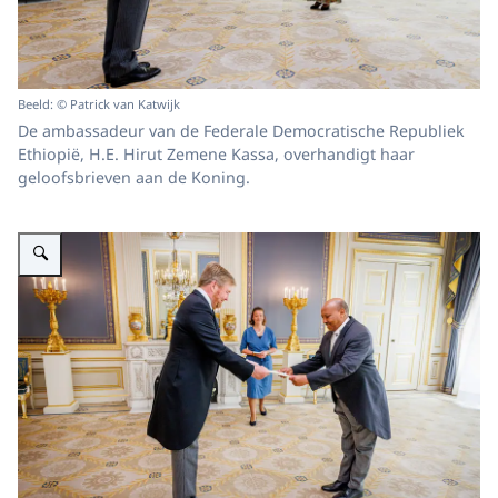
Beeld: © Patrick van Katwijk
De ambassadeur van de Federale Democratische Republiek
Ethiopië, H.E. Hirut Zemene Kassa, overhandigt haar
geloofsbrieven aan de Koning.
Vergroot afbeelding Koning Willem-Alexander ontvangt ter overhandiging v