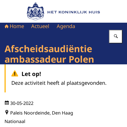
Naar de homepage van Het Koninklijk Huis
Home
Actueel
Agenda
Vu
Afscheidsaudiëntie
ambassadeur Polen
Let op!
Deze activiteit heeft al plaatsgevonden.
30-05-2022
Paleis Noordeinde, Den Haag
Nationaal