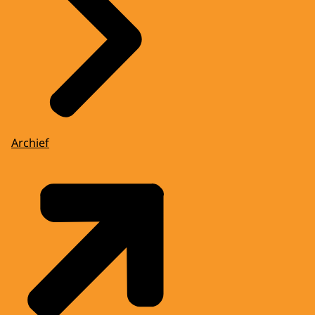
Archief