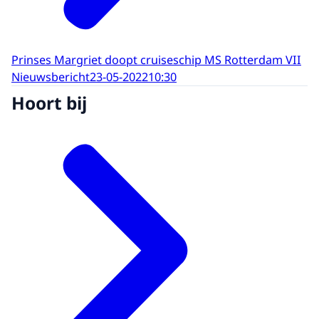
Prinses Margriet doopt cruiseschip MS Rotterdam VII
Nieuwsbericht
23-05-2022
10:30
Hoort bij