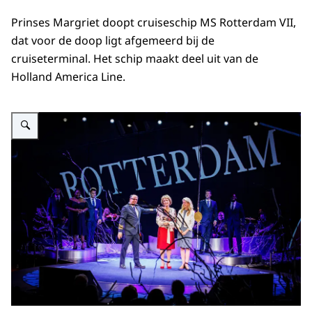
Prinses Margriet doopt cruiseschip MS Rotterdam VII,
dat voor de doop ligt afgemeerd bij de
cruiseterminal. Het schip maakt deel uit van de
Holland America Line.
Vergroot afbeelding Prinses Margriet doopt cruiseschip MS Rotterdam VII