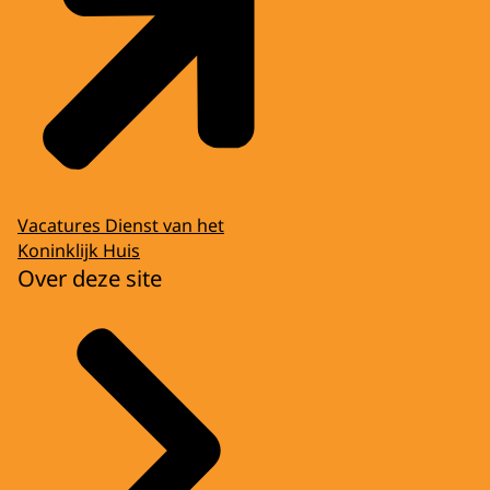
Vacatures Dienst van het
Koninklijk Huis
Over deze site