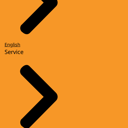
English
Service