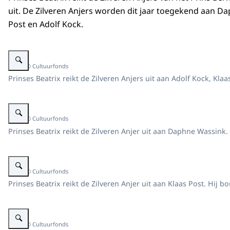
uit. De Zilveren Anjers worden dit jaar toegekend aan D
Post en Adolf Kock.
Vergroot afbeelding Prinses Beatrix reikt de Zilveren Anjers uit
Beeld: © Cultuurfonds
Prinses Beatrix reikt de Zilveren Anjers uit aan Adolf Kock, Kl
Vergroot afbeelding Prinses Beatrix reikt de Zilveren Anjers uit
Beeld: © Cultuurfonds
Prinses Beatrix reikt de Zilveren Anjer uit aan Daphne Wassin
Vergroot afbeelding Prinses Beatrix reikt de Zilveren Anjers uit
Beeld: © Cultuurfonds
Prinses Beatrix reikt de Zilveren Anjer uit aan Klaas Post. H
Vergroot afbeelding Prinses Beatrix reikt de Zilveren Anjers uit
Beeld: © Cultuurfonds