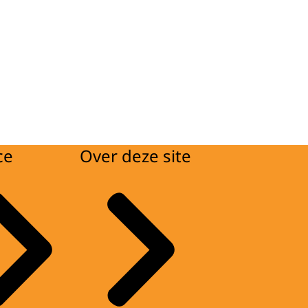
ce
Over deze site