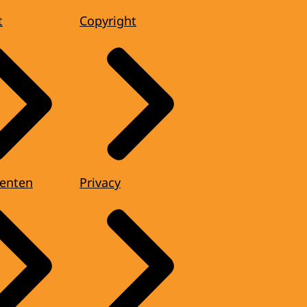
t
Copyright
enten
Privacy