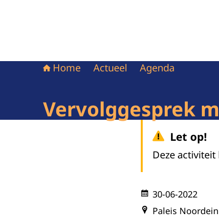
Home
Actueel
Agenda
Vervolggesprek m
Let op!
Deze activiteit
30-06-2022
Paleis Noordei