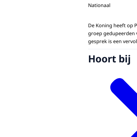
Nationaal
De Koning heeft op P
groep gedupeerden v
gesprek is een vervo
Hoort bij