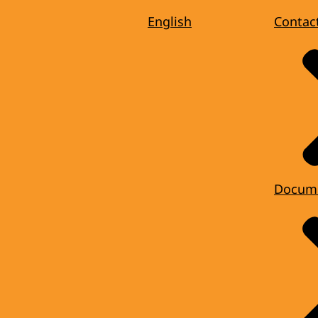
English
Contac
Docum