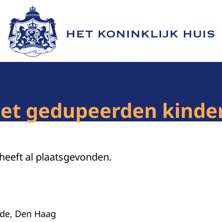
Naar de homepage van Het Koninklijk Huis
et gedupeerden kinde
 heeft al plaatsgevonden.
nde, Den Haag