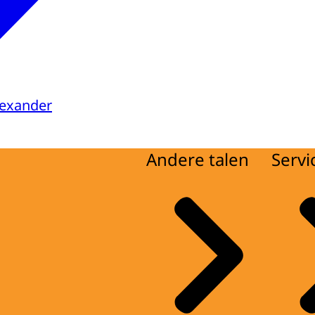
lexander
Andere talen
Servi