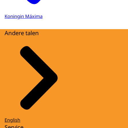
Koningin Máxima
Andere talen
English
Service