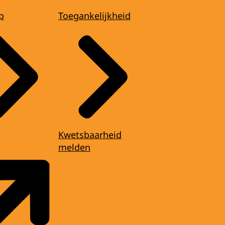
p
Toegankelijkheid
Kwetsbaarheid
melden