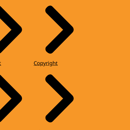
t
Copyright