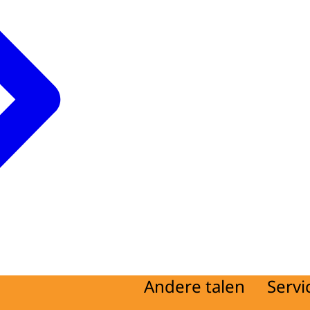
Andere talen
Servi