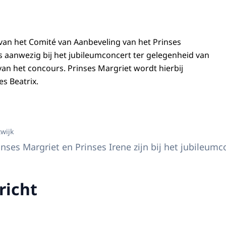
d van het Comité van Aanbeveling van het Prinses
is aanwezig bij het jubileumconcert ter gelegenheid van
van het concours. Prinses Margriet wordt hierbij
s Beatrix.
 Beatrix, Prinses Margriet en Prinses Irene zijn bij het jubileumconcert van h
twijk
rinses Margriet en Prinses Irene zijn bij het jubileu
richt