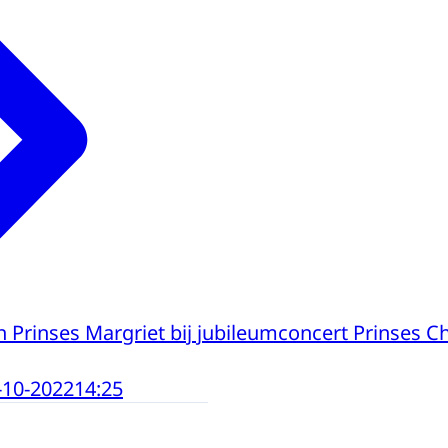
n Prinses Margriet bij jubileumconcert Prinses C
-10-2022
14:25