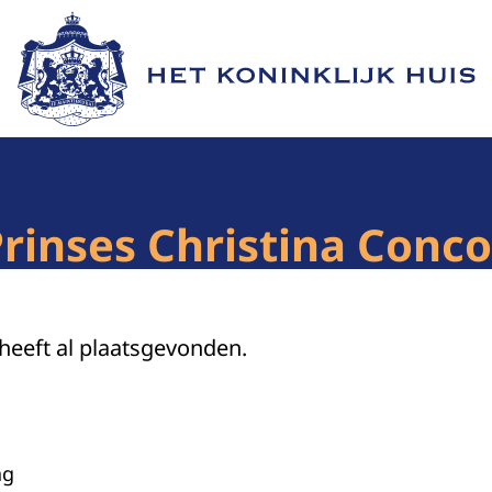
Naar de homepage van Het Koninklijk Huis
rinses Christina Conco
 heeft al plaatsgevonden.
ag