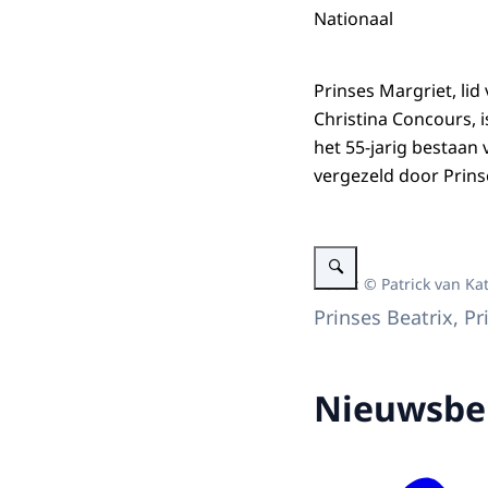
Nationaal
Prinses Margriet, li
Christina Concours, 
het 55-jarig bestaan 
vergezeld door Prinse
Vergroot afbeelding Prinses
Beeld: © Patrick van Ka
Prinses Beatrix, P
Nieuwsbe