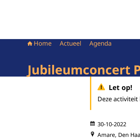
Home
Actueel
Agenda
Jubileumconcert P
Let op!
Deze activiteit
30-10-2022
Amare, Den Ha