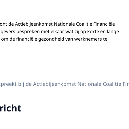
t de Actiebijeenkomst Nationale Coalitie Financiële
gevers bespreken met elkaar wat zij op korte en lange
 om de financiële gezondheid van werknemers te
in Máxima woont de Actiebijeenkomst Nationale Coalitie Financiële Gezondhei
reekt bij de Actiebijeenkomst Nationale Coalitie F
richt