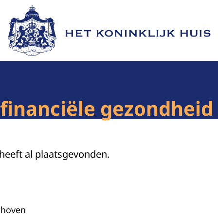
Naar de homepage van Het Koninklijk Huis
 financiële gezondhei
 heeft al plaatsgevonden.
dhoven