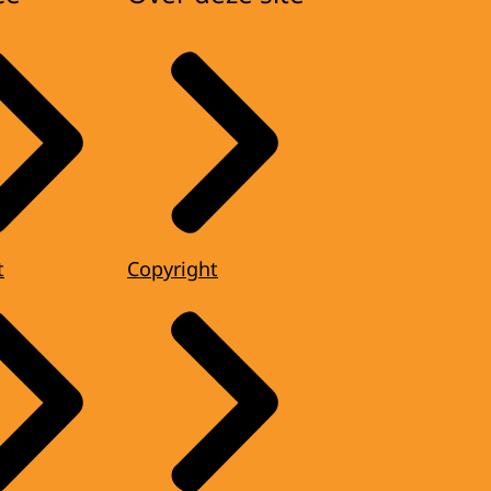
t
Copyright