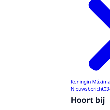
Koningin Máxima 
Nieuwsbericht
03
Hoort bij