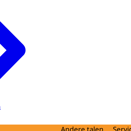
a
Andere talen
Servi