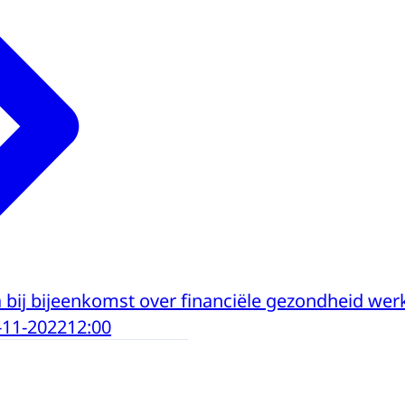
bij bijeenkomst over financiële gezondheid we
-11-2022
12:00