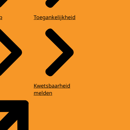
p
Toegankelijkheid
Kwetsbaarheid
melden