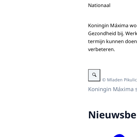
Nationaal
Koningin Máxima woon
Gezondheid bij. Werk
termijn kunnen doen
verbeteren.
Vergroot afbeelding Koning
Beeld: © Mladen Pikulic
Koningin Máxima sp
Nieuwsbe