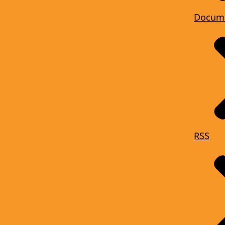
Docum
RSS