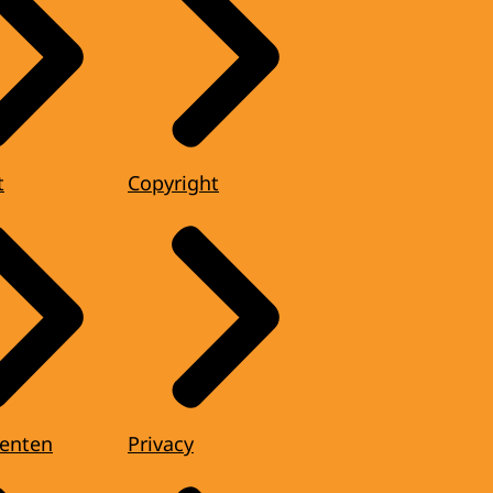
t
Copyright
enten
Privacy