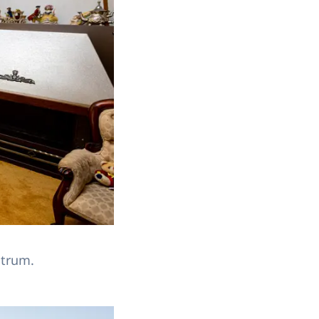
ntrum.
 in Huis ter Heide