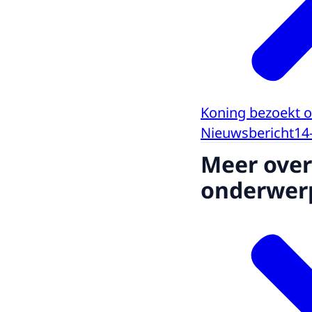
Koning bezoekt
Nieuwsbericht
14
Meer over
onderwer