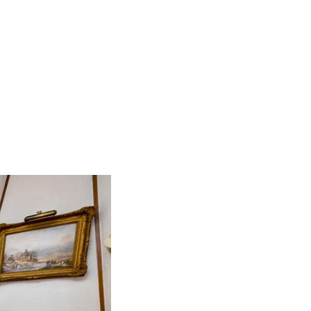
ukbergen in Huis ter Heide