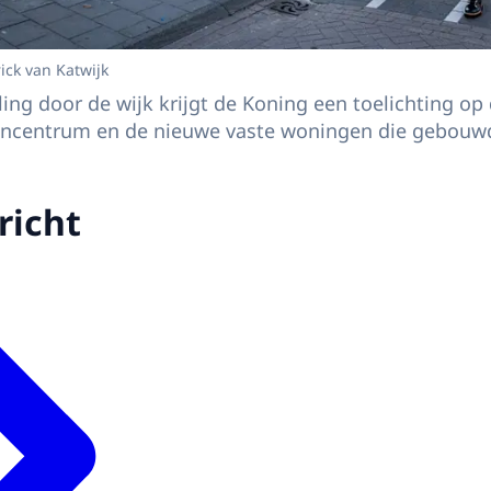
ick van Katwijk
ing door de wijk krijgt de Koning een toelichting op 
centrum en de nieuwe vaste woningen die gebouwd 
richt