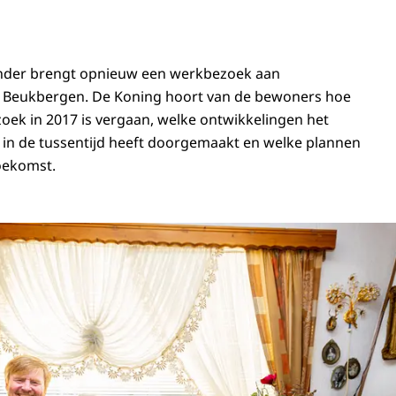
nder brengt opnieuw een werkbezoek aan
eukbergen. De Koning hoort van de bewoners hoe
zoek in 2017 is vergaan, welke ontwikkelingen het
 de tussentijd heeft doorgemaakt en welke plannen
toekomst.
g Willem-Alexander brengt opnieuw een werkbezoek aan woonwagencentrum Be