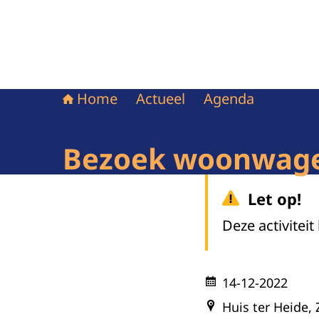
Home
Actueel
Agenda
Bezoek woonwag
Let op!
Deze activiteit
14-12-2022
Huis ter Heide, 