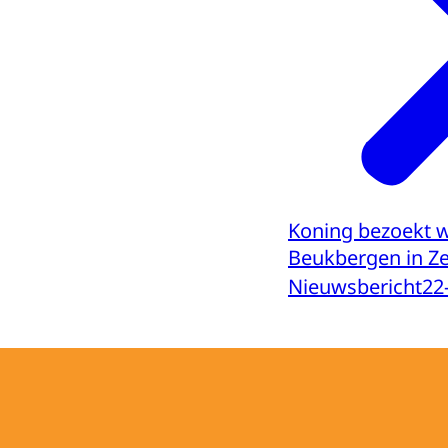
Koning bezoekt
Beukbergen in Ze
Nieuwsbericht
22