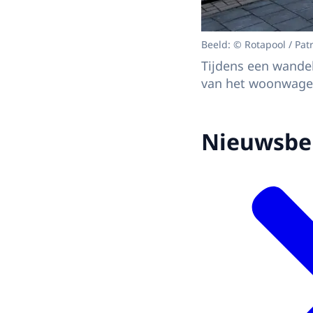
Beeld: © Rotapool / Patr
Tijdens een wandel
van het woonwagen
Nieuwsbe