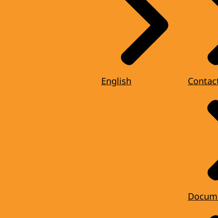
English
Contac
Docum